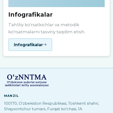
Infografikalar
Tahliliy ko'rsatkichlar va metodik
ko'rsatmalarni tasviriy taqdim etish.
Infografikalar
MANZIL
100170, O'zbekiston Respublikasi, Toshkent shahri,
Shayxontohur tumani, Furqat ko'chasi, 1A