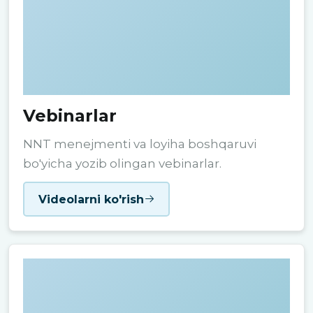
Vebinarlar
NNT menejmenti va loyiha boshqaruvi
bo'yicha yozib olingan vebinarlar.
Videolarni ko'rish