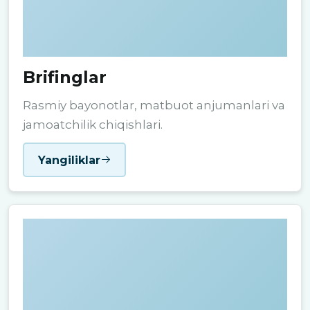
Brifinglar
Rasmiy bayonotlar, matbuot anjumanlari va
jamoatchilik chiqishlari.
Yangiliklar