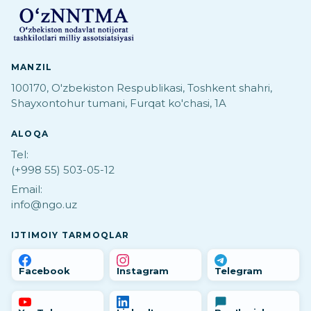
MANZIL
100170, O'zbekiston Respublikasi, Toshkent shahri,
Shayxontohur tumani, Furqat ko'chasi, 1A
ALOQA
Tel:
(+998 55) 503-05-12
Email:
info@ngo.uz
IJTIMOIY TARMOQLAR
Facebook
Instagram
Telegram