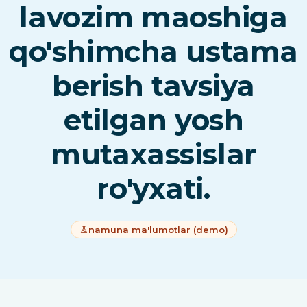
lavozim maoshiga
qo'shimcha ustama
berish tavsiya
etilgan yosh
mutaxassislar
ro'yxati.
namuna ma'lumotlar (demo)