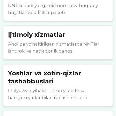
NNTlar faoliyatiga oid normativ-huquqiy
hujjatlar va takliflar paketi.
Ijtimoiy xizmatlar
Aholiga yo'naltirilgan xizmatlarda NNTlar
ishtiroki va natijadorlik bahosi.
Yoshlar va xotin-qizlar
tashabbuslari
Inklyuziv loyihalar, ijtimoiy faollik va
hamjamiyatlar bilan ishlash modeli.