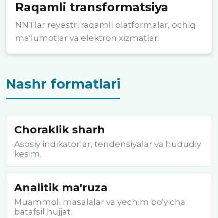
Raqamli transformatsiya
NNTlar reyestri raqamli platformalar, ochiq
ma'lumotlar va elektron xizmatlar.
Nashr formatlari
Choraklik sharh
Asosiy indikatorlar, tendensiyalar va hududiy
kesim.
Analitik ma'ruza
Muammoli masalalar va yechim bo'yicha
batafsil hujjat.