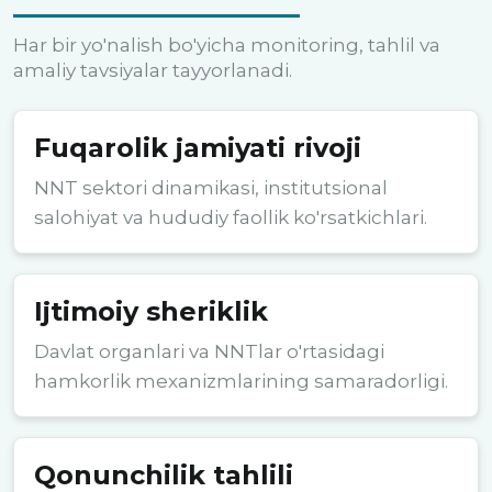
Har bir yo'nalish bo'yicha monitoring, tahlil va
amaliy tavsiyalar tayyorlanadi.
Fuqarolik jamiyati rivoji
NNT sektori dinamikasi, institutsional
salohiyat va hududiy faollik ko'rsatkichlari.
Ijtimoiy sheriklik
Davlat organlari va NNTlar o'rtasidagi
hamkorlik mexanizmlarining samaradorligi.
Qonunchilik tahlili