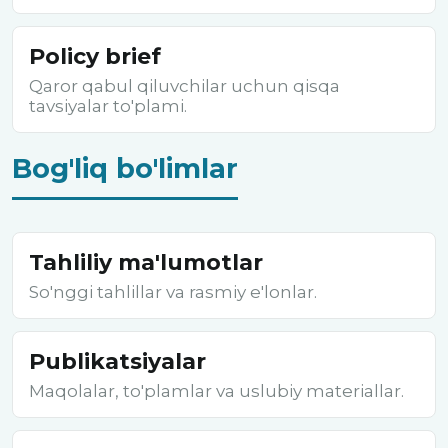
Policy brief
Qaror qabul qiluvchilar uchun qisqa
tavsiyalar to'plami.
Bog'liq bo'limlar
Tahliliy ma'lumotlar
So'nggi tahlillar va rasmiy e'lonlar.
Publikatsiyalar
Maqolalar, to'plamlar va uslubiy materiallar.